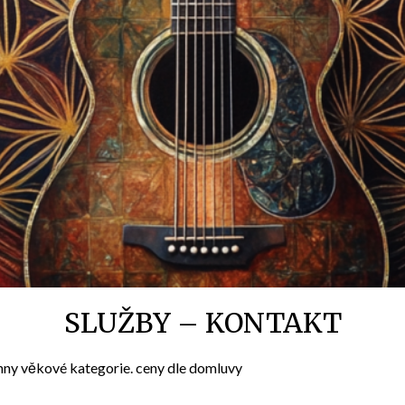
SLUŽBY – KONTAKT
hny věkové kategorie. ceny dle domluvy