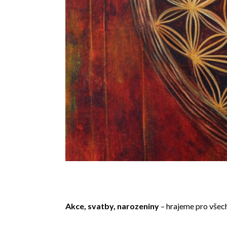
Akce, svatby, narozeniny
– hrajeme pro všec