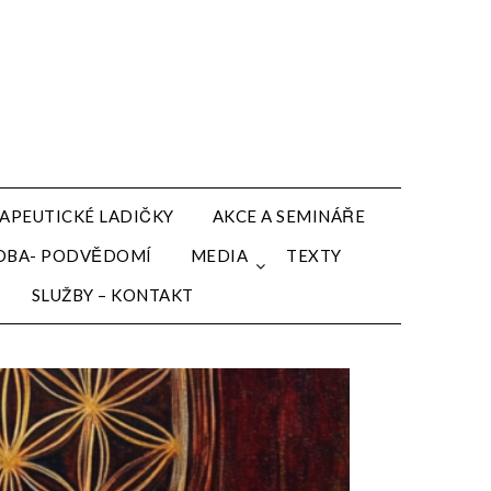
APEUTICKÉ LADIČKY
AKCE A SEMINÁŘE
HUDBA- PODVĚDOMÍ
MEDIA
TEXTY
SLUŽBY – KONTAKT