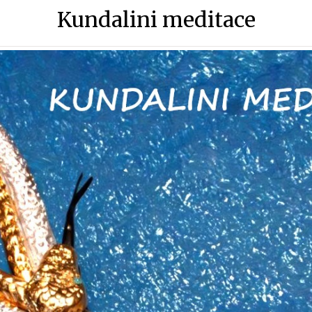
Kundalini meditace
ini meditace