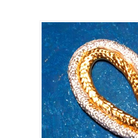
Kundal