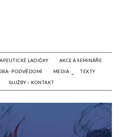
APEUTICKÉ LADIČKY
AKCE A SEMINÁŘE
HUDBA- PODVĚDOMÍ
MEDIA
TEXTY
SLUŽBY – KONTAKT