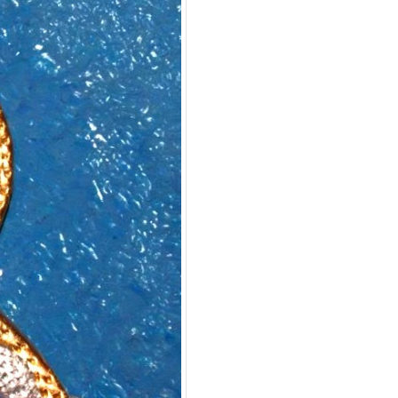
Použít