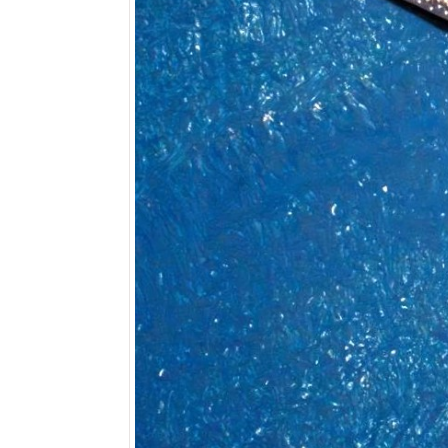
Kód kupón
250 Kč