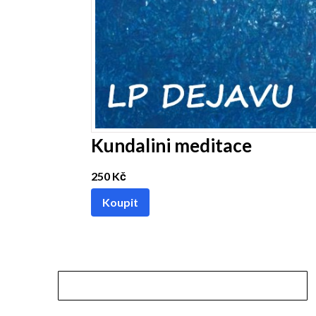
Kundalini meditace
250 Kč
Koupit