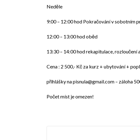
Neděle
9:00 – 12:00 hod Pokračování v sobotním 
12:00 – 13:00 hod oběd
13:30 – 14:00 hod rekapitulace, rozloučení 
Cena : 2 500,- Kč za kurz + ubytování + pop
přihlášky na pisnula@gmail.com – záloha 500
Počet míst je omezen!