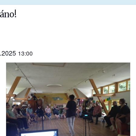
dáno!
0.2025
13:00