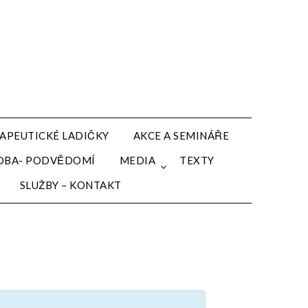
APEUTICKÉ LADIČKY
AKCE A SEMINÁŘE
HUDBA- PODVĚDOMÍ
MEDIA
TEXTY
SLUŽBY – KONTAKT