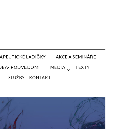
APEUTICKÉ LADIČKY
AKCE A SEMINÁŘE
HUDBA- PODVĚDOMÍ
MEDIA
TEXTY
SLUŽBY – KONTAKT