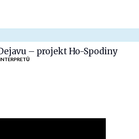
Dejavu – projekt Ho-Spodiny
 INTERPRETŮ