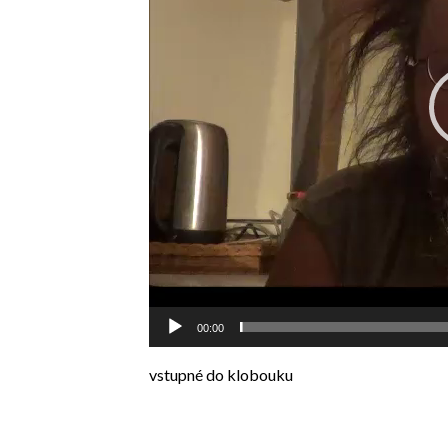
00:00
vstupné do klobouku