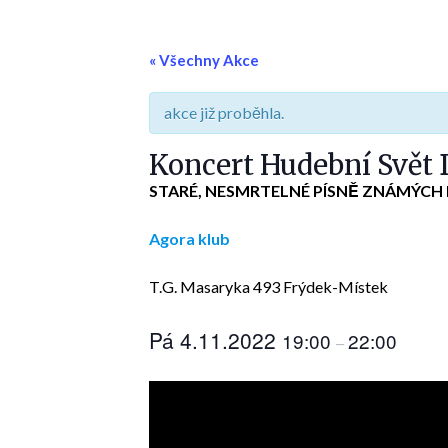
« Všechny Akce
akce již proběhla.
Koncert Hudební Svět 
STARÉ, NESMRTELNÉ PÍSNĚ ZNÁMÝCH
Agora klub
T.G. Masaryka 493 Frýdek-Místek
Pá 4.11.2022
19:00
22:00
–