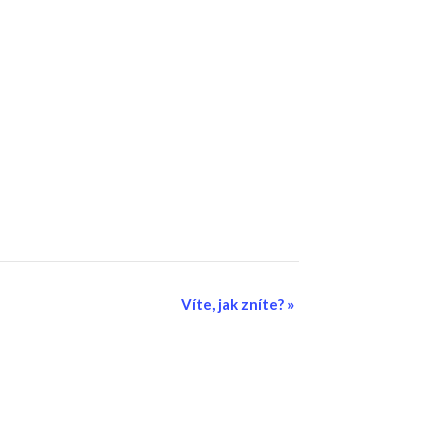
Víte, jak zníte?
»